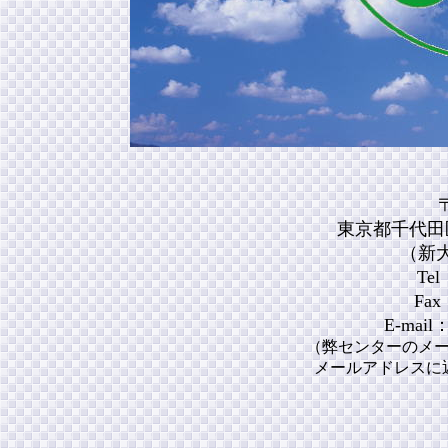
〒
東京都千代田
（新
Tel
Fax
E-mail：
（弊センターのメ
メールアドレスに